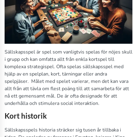
Sällskapsspel är spel som vanligtvis spelas för nöjes skull
i grupp och kan omfatta allt från enkla kortspel till
komplexa strategispel. Ofta spelas sällskapsspel med
hjälp av en spelplan, kort, tärningar eller andra
spelpjäser. Målet med spelet varierar, men det kan vara
allt från att tävla om flest poäng till att samarbeta för att
nå ett gemensamt mål. De är ofta designade för att
underhålla och stimulera social interaktion.
Kort historik
Sällskapsspels historia sträcker sig tusen år tillbaka i