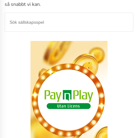
så snabbt vi kan.