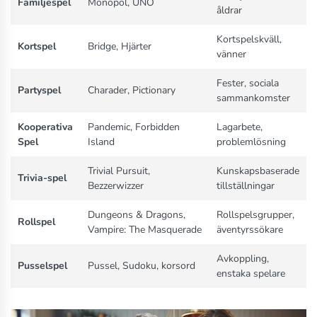
Familjespel
Monopol, UNO
åldrar
Kortspelskväll,
Kortspel
Bridge, Hjärter
vänner
Fester, sociala
Partyspel
Charader, Pictionary
sammankomster
Kooperativa
Pandemic, Forbidden
Lagarbete,
Spel
Island
problemlösning
Trivial Pursuit,
Kunskapsbaserade
Trivia-spel
Bezzerwizzer
tillställningar
Dungeons & Dragons,
Rollspelsgrupper,
Rollspel
Vampire: The Masquerade
äventyrssökare
Avkoppling,
Pusselspel
Pussel, Sudoku, korsord
enstaka spelare