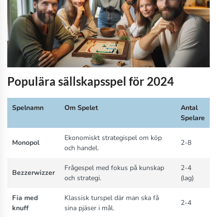
Populära sällskapsspel för 2024
Spelnamn
Om Spelet
Antal
Spelare
Ekonomiskt strategispel om köp
Monopol
2-8
och handel.
Frågespel med fokus på kunskap
2-4
Bezzerwizzer
och strategi.
(lag)
Fia med
Klassisk turspel där man ska få
2-4
knuff
sina pjäser i mål.