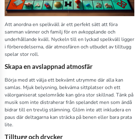
Att anordna en spelkväll är ett perfekt sätt att föra
samman vänner och familj för en avkopplande och
underhållande kväll. Nyckeln till en lyckad spelkväll ligger
i förberedelserna, där atmosfären och utbudet av tilltugg
spelar stor roll.
Skapa en avslappnad atmosfär
Börja med att välja ett bekvämt utrymme där alla kan
samlas. Mjuk belysning, bekväma sittplatser och ett
välorganiserat spelområde kan göra stor skillnad. Tänk på
musik som inte distraherar från spelandet men som ändå
bidrar till en trevlig stämning. Glöm inte att inkludera en
paus där deltagarna kan sträcka på benen eller bara prata
lite.
Tilltugg och drycker