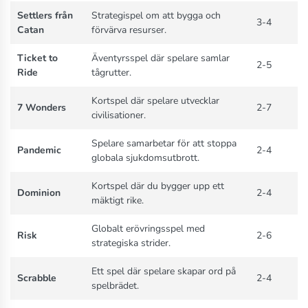
Settlers från
Strategispel om att bygga och
3-4
Catan
förvärva resurser.
Ticket to
Äventyrsspel där spelare samlar
2-5
Ride
tågrutter.
Kortspel där spelare utvecklar
7 Wonders
2-7
civilisationer.
Spelare samarbetar för att stoppa
Pandemic
2-4
globala sjukdomsutbrott.
Kortspel där du bygger upp ett
Dominion
2-4
mäktigt rike.
Globalt erövringsspel med
Risk
2-6
strategiska strider.
Ett spel där spelare skapar ord på
Scrabble
2-4
spelbrädet.