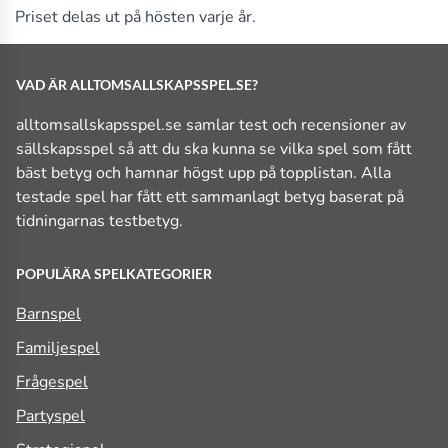
Priset delas ut på hösten varje år.
VAD ÄR ALLTOMSALLSKAPSSPEL.SE?
alltomsallskapsspel.se samlar test och recensioner av
sällskapsspel så att du ska kunna se vilka spel som fått
bäst betyg och hamnar högst upp på topplistan. Alla
testade spel har fått ett sammanlagt betyg baserat på
tidningarnas testbetyg.
POPULÄRA SPELKATEGORIER
Barnspel
Familjespel
Frågespel
Partyspel