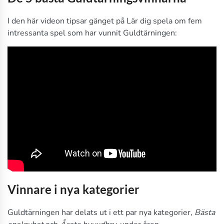
I den här videon tipsar gänget på Lär dig spela om fem
intressanta spel som har vunnit Guldtärningen:
Vinnare i nya kategorier
Guldtärningen har delats ut i ett par nya kategorier,
Bästa