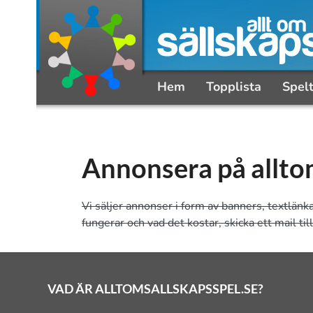
Hem
Topplista
Spel
Annonsera på allto
Vi säljer annonser i form av banners, textlänk
fungerar och vad det kostar, skicka ett mail til
VAD ÄR ALLTOMSALLSKAPSSPEL.SE?