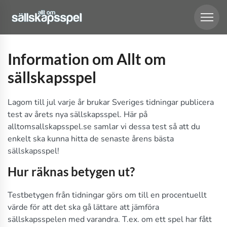
Information om Allt om
sällskapsspel
Lagom till jul varje år brukar Sveriges tidningar publicera
test av årets nya sällskapsspel. Här på
alltomsallskapsspel.se samlar vi dessa test så att du
enkelt ska kunna hitta de senaste årens bästa
sällskapsspel!
Hur räknas betygen ut?
Testbetygen från tidningar görs om till en procentuellt
värde för att det ska gå lättare att jämföra
sällskapsspelen med varandra. T.ex. om ett spel har fått