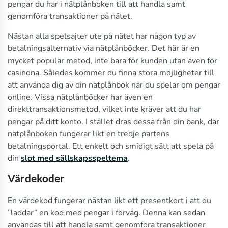
pengar du har i nätplånboken till att handla samt
genomföra transaktioner på nätet.
Nästan alla spelsajter ute på nätet har någon typ av
betalningsalternativ via nätplånböcker. Det här är en
mycket populär metod, inte bara för kunden utan även för
casinona. Således kommer du finna stora möjligheter till
att använda dig av din nätplånbok när du spelar om pengar
online. Vissa nätplånböcker har även en
direkttransaktionsmetod, vilket inte kräver att du har
pengar på ditt konto. I stället dras dessa från din bank, där
nätplånboken fungerar likt en tredje partens
betalningsportal. Ett enkelt och smidigt sätt att spela på
din
slot med sällskapsspeltema
.
Värdekoder
En värdekod fungerar nästan likt ett presentkort i att du
”laddar” en kod med pengar i förväg. Denna kan sedan
användas till att handla samt genomföra transaktioner