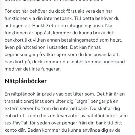
För det här behöver du dock först aktivera den här
funktionen via din internetbank. Till detta behöver du
antingen ett BankID eller en inloggningsdosa. När
funktionen är upplåst, kommer du kunna bruka ditt
bankkort likt vilken annan betalningsmetod som helst,
även på nätcasinon i utlandet. Det kan finnas
begränsningar på vilka sajter som du kan använda ditt
bankkort på, dock kommer du snabbt komma underfund
med var det inte fungerar.
Nätplånböcker
En nätplånbok är precis vad det låter som. Det här är en
transaktionstjänst som låter dig ”lagra” pengar på en
extern server bortom din internetbank. Du skaffar dig
enbart ett konto hos en leverantör av nätplånböcker som
tex PayPal, för sedan över pengar från din bank till ditt
konto där. Sedan kommer du kunna använda dig av de