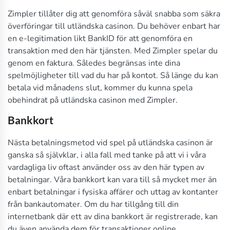
Zimpler tillåter dig att genomföra såväl snabba som säkra
överföringar till utländska casinon. Du behöver enbart har
en e-legitimation likt BankID för att genomföra en
transaktion med den här tjänsten. Med Zimpler spelar du
genom en faktura. Således begränsas inte dina
spelmöjligheter till vad du har på kontot. Så länge du kan
betala vid månadens slut, kommer du kunna spela
obehindrat på utländska casinon med Zimpler.
Bankkort
Nästa betalningsmetod vid spel på utländska casinon är
ganska så självklar, i alla fall med tanke på att vi i våra
vardagliga liv oftast använder oss av den här typen av
betalningar. Våra bankkort kan vara till så mycket mer än
enbart betalningar i fysiska affärer och uttag av kontanter
från bankautomater. Om du har tillgång till din
internetbank där ett av dina bankkort är registrerade, kan
du även använda dem för transaktioner online.