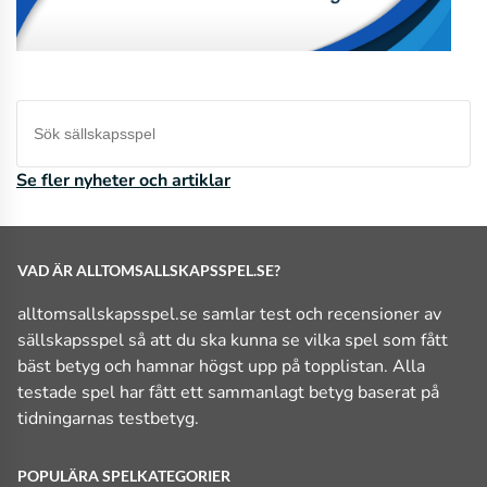
Se fler nyheter och artiklar
VAD ÄR ALLTOMSALLSKAPSSPEL.SE?
alltomsallskapsspel.se samlar test och recensioner av
sällskapsspel så att du ska kunna se vilka spel som fått
bäst betyg och hamnar högst upp på topplistan. Alla
testade spel har fått ett sammanlagt betyg baserat på
tidningarnas testbetyg.
POPULÄRA SPELKATEGORIER