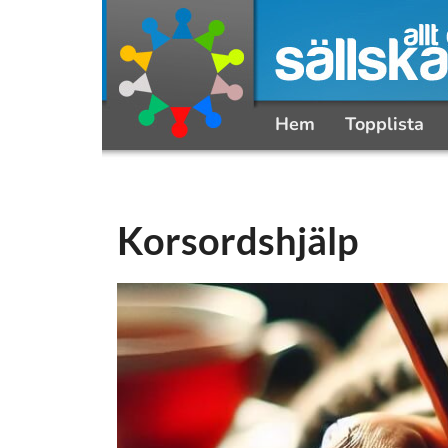
Hem
Topplista
Korsordshjälp