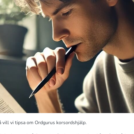
 vill vi tipsa om Ordgurus korsordshjälp.