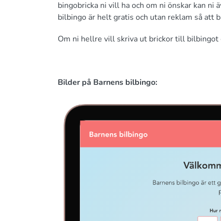
bingobricka ni vill ha och om ni önskar kan n
bilbingo är helt gratis och utan reklam så att 
Om ni hellre vill skriva ut brickor till bilbing
Bilder på Barnens bilbingo: