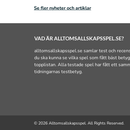
Se fler nyheter och artiklar
VAD ÄR ALLTOMSALLSKAPSSPEL.SE?
alltomsallskapsspel.se samlar test och recens
du ska kunna se vilka spel som fått bäst bet
topplistan. Alla testade spel har fått ett sa
tidningarnas testbetyg.
© 2026 Alltomsallskapsspel. All Rights Reserved.