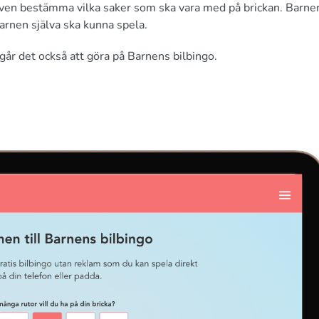
i även bestämma vilka saker som ska vara med på brickan. Barne
barnen själva ska kunna spela.
ot går det också att göra på Barnens bilbingo.