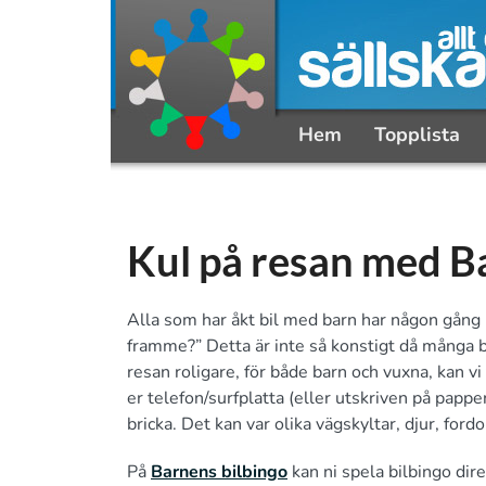
Hem
Topplista
Kul på resan med B
Alla som har åkt bil med barn har någon gång (
framme?” Detta är inte så konstigt då många bar
resan roligare, för både barn och vuxna, kan vi
er telefon/surfplatta (eller utskriven på pappe
bricka. Det kan var olika vägskyltar, djur, for
På
Barnens bilbingo
kan ni spela bilbingo dire