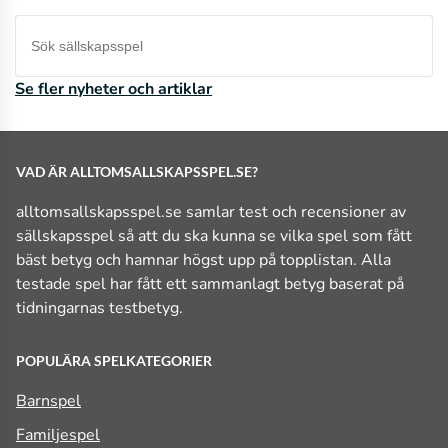
Se fler nyheter och artiklar
VAD ÄR ALLTOMSALLSKAPSSPEL.SE?
alltomsallskapsspel.se samlar test och recensioner av
sällskapsspel så att du ska kunna se vilka spel som fått
bäst betyg och hamnar högst upp på topplistan. Alla
testade spel har fått ett sammanlagt betyg baserat på
tidningarnas testbetyg.
POPULÄRA SPELKATEGORIER
Barnspel
Familjespel