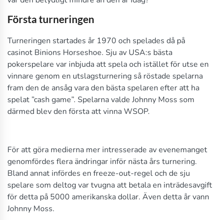
Första turneringen
Turneringen startades år 1970 och spelades då på
casinot Binions Horseshoe. Sju av USA:s bästa
pokerspelare var inbjuda att spela och istället för utse en
vinnare genom en utslagsturnering så röstade spelarna
fram den de ansåg vara den bästa spelaren efter att ha
spelat ”cash game”. Spelarna valde Johnny Moss som
därmed blev den första att vinna WSOP.
För att göra medierna mer intresserade av evenemanget
genomfördes flera ändringar inför nästa års turnering.
Bland annat infördes en freeze-out-regel och de sju
spelare som deltog var tvugna att betala en inträdesavgift
för detta på 5000 amerikanska dollar. Även detta år vann
Johnny Moss.