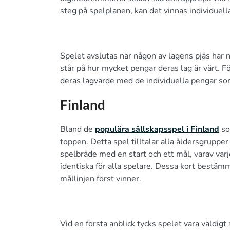
steg på spelplanen, kan det vinnas individuell
Spelet avslutas när någon av lagens pjäs har n
står på hur mycket pengar deras lag är värt. Fö
deras lagvärde med de individuella pengar so
Finland
Bland de
populära sällskapsspel i Finland
so
toppen. Detta spel tilltalar alla åldersgrupper
spelbräde med en start och ett mål, varav varje
identiska för alla spelare. Dessa kort bestämm
mållinjen först vinner.
Vid en första anblick tycks spelet vara väldigt 