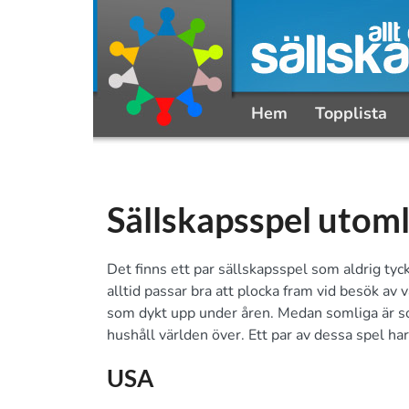
Hem
Topplista
Sällskapsspel utom
Det finns ett par sällskapsspel som aldrig ty
alltid passar bra att plocka fram vid besök av
som dykt upp under åren. Medan somliga är som 
hushåll världen över. Ett par av dessa spel har 
USA