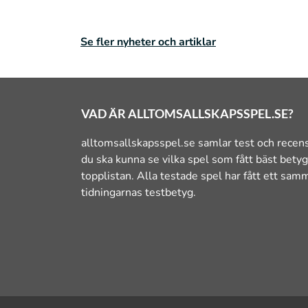
Se fler nyheter och artiklar
VAD ÄR ALLTOMSALLSKAPSSPEL.SE?
alltomsallskapsspel.se samlar test och recens
du ska kunna se vilka spel som fått bäst bet
topplistan. Alla testade spel har fått ett sa
tidningarnas testbetyg.