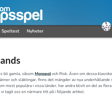
Speltest
Nyheter
lands
cks bli gamla, såsom
Monopol
och Risk. Även om dessa klassike
 vänner och släktingar, finns det mängder av nya underhållande 
mest populära i vissa länder, har andra blivit en del av flera
vi tagit oss en närmare titt på i följande artikel.