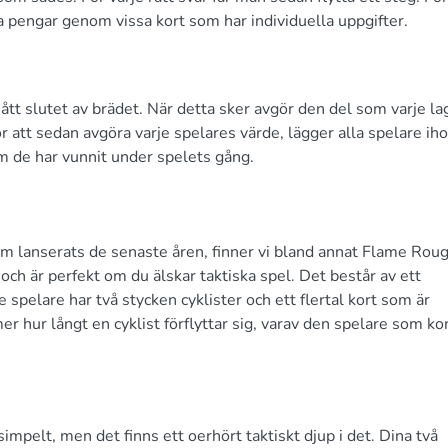
a pengar genom vissa kort som har individuella uppgifter.
ått slutet av brädet. När detta sker avgör den del som varje la
r att sedan avgöra varje spelares värde, lägger alla spelare ih
m de har vunnit under spelets gång.
m lanserats de senaste åren, finner vi bland annat Flame Roug
 och är perfekt om du älskar taktiska spel. Det består av ett
 spelare har två stycken cyklister och ett flertal kort som är
er hur långt en cyklist förflyttar sig, varav den spelare som ko
simpelt, men det finns ett oerhört taktiskt djup i det. Dina två