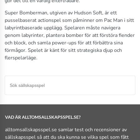
gör det till en värdig efterträdare.
Super Bomberman, utgiven av Hudson Soft, är ett
pusselbaserat actionspel som påminner om Pac Man i sitt
labyrintbaserade upplägg. Spelaren måste navigera
genom labyrinter, plantera bomber för att förstöra fiender
och block, och samla power-ups för att förbättra sina
förmågor. Spelet är känt för sitt strategiska djup och
flerspelarläge.
VAD ÄR ALLTOMSALLSKAPSSPEL.SE?
alltomsallskapsspel.se samlar test och recensioner av
sällskapsspel så att du ska kunna se vilka spel som fått