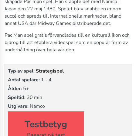
skapade Pac man spel. Han släppte det med Namco i
Japan den 22 maj 1980. Spelet blev snabbt en enorm
succé och spreds till internationella marknader, bland
annat USA där Midway Games distribuerade det.
Pac Man spel gratis förvandlades till en kulturell ikon och
bidrog till att etablera videospel som en populär form av
underhållning över hela världen.
Typ av spel:
Strategispel
Antal spelare:
1 - 4
Ålder:
5+
Speltid:
30 min
Utgivare:
Namco
Testbetyg
Baserat på test