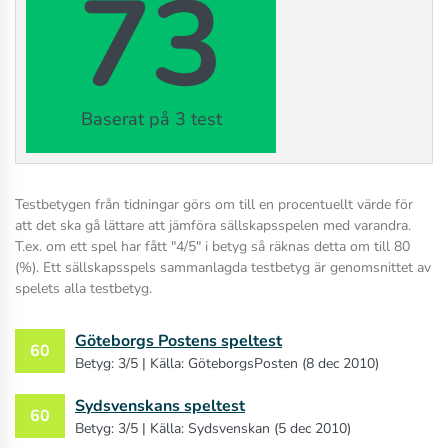
73
Baserat på 3 test
Testbetygen från tidningar görs om till en procentuellt värde för
att det ska gå lättare att jämföra sällskapsspelen med varandra.
T.ex. om ett spel har fått "4/5" i betyg så räknas detta om till 80
(%). Ett sällskapsspels sammanlagda testbetyg är genomsnittet av
spelets alla testbetyg.
Göteborgs Postens speltest
60
Betyg: 3/5 | Källa: GöteborgsPosten (8 dec 2010)
Sydsvenskans speltest
60
Betyg: 3/5 | Källa: Sydsvenskan (5 dec 2010)