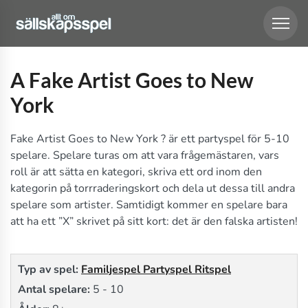
A Fake Artist Goes to New
York
Fake Artist Goes to New York ? är ett partyspel för 5-10
spelare. Spelare turas om att vara frågemästaren, vars
roll är att sätta en kategori, skriva ett ord inom den
kategorin på torrraderingskort och dela ut dessa till andra
spelare som artister. Samtidigt kommer en spelare bara
att ha ett ”X” skrivet på sitt kort: det är den falska artisten!
Typ av spel:
Familjespel
Partyspel
Ritspel
Antal spelare:
5 - 10