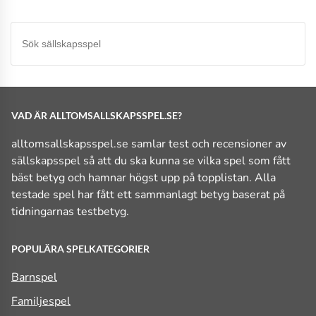
VAD ÄR ALLTOMSALLSKAPSSPEL.SE?
alltomsallskapsspel.se samlar test och recensioner av
sällskapsspel så att du ska kunna se vilka spel som fått
bäst betyg och hamnar högst upp på topplistan. Alla
testade spel har fått ett sammanlagt betyg baserat på
tidningarnas testbetyg.
POPULÄRA SPELKATEGORIER
Barnspel
Familjespel