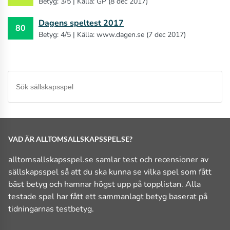
Betyg: 3/5 | Källa: GP (8 dec 2017)
Dagens speltest 2017
80
Betyg: 4/5 | Källa: www.dagen.se (7 dec 2017)
VAD ÄR ALLTOMSALLSKAPSSPEL.SE?
alltomsallskapsspel.se samlar test och recensioner av
sällskapsspel så att du ska kunna se vilka spel som fått
bäst betyg och hamnar högst upp på topplistan. Alla
testade spel har fått ett sammanlagt betyg baserat på
tidningarnas testbetyg.