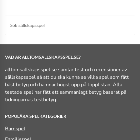
VAD ÄR ALLTOMSALLSKAPSSPEL.SE?
alltomsallskapsspel.se samlar test och recensioner av
sällskapsspel så att du ska kunna se vilka spel som fått
bäst betyg och hamnar högst upp på topplistan. Alla
testade spel har fått ett sammanlagt betyg baserat på
tidningarnas testbetyg.
POPULÄRA SPELKATEGORIER
Barnspel
Familjespel