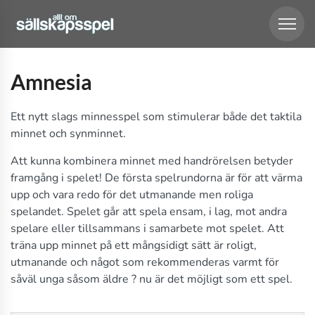
Amnesia
Ett nytt slags minnesspel som stimulerar både det taktila
minnet och synminnet.
Att kunna kombinera minnet med handrörelsen betyder
framgång i spelet! De första spelrundorna är för att värma
upp och vara redo för det utmanande men roliga
spelandet. Spelet går att spela ensam, i lag, mot andra
spelare eller tillsammans i samarbete mot spelet. Att
träna upp minnet på ett mångsidigt sätt är roligt,
utmanande och något som rekommenderas varmt för
såväl unga såsom äldre ? nu är det möjligt som ett spel.