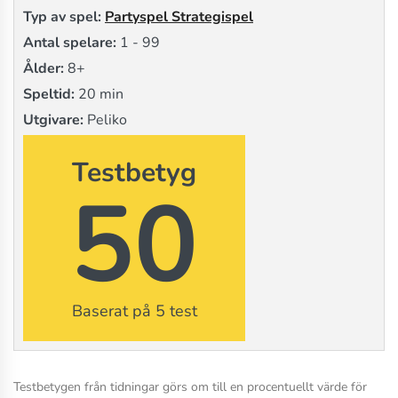
Typ av spel:
Partyspel
Strategispel
Antal spelare:
1 - 99
Ålder:
8+
Speltid:
20 min
Utgivare:
Peliko
Testbetyg
50
Baserat på 5 test
Testbetygen från tidningar görs om till en procentuellt värde för