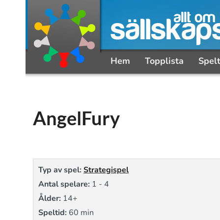
Hem
Topplista
Spel
AngelFury
Typ av spel:
Strategispel
Antal spelare:
1 - 4
Ålder:
14+
Speltid:
60 min