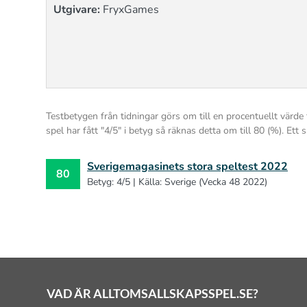
Utgivare:
FryxGames
Testbetygen från tidningar görs om till en procentuellt värde 
spel har fått "4/5" i betyg så räknas detta om till 80 (%). E
Sverigemagasinets stora speltest 2022
80
Betyg: 4/5 | Källa: Sverige (Vecka 48 2022)
VAD ÄR ALLTOMSALLSKAPSSPEL.SE?