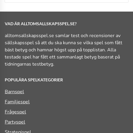
VAD ÄR ALLTOMSALLSKAPSSPEL.SE?
alltomsallskapsspel.se samlar test och recensioner av
sällskapsspel så att du ska kunna se vilka spel som fått
bäst betyg och hamnar högst upp på topplistan. Alla
testade spel har fått ett sammanlagt betyg baserat på
tidningarnas testbetyg.
POPULÄRA SPELKATEGORIER
Barnspel
Familjespel
Frågespel
Partyspel
Strategispel