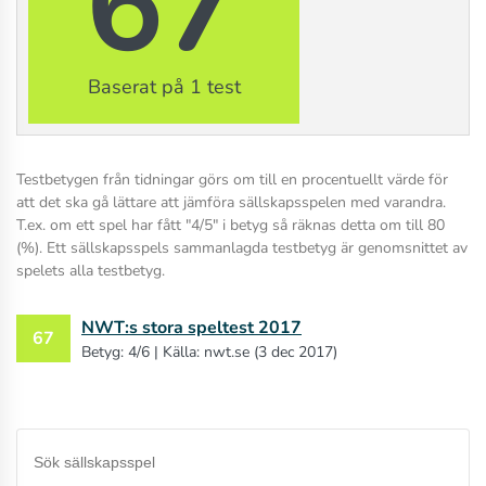
67
Baserat på 1 test
Testbetygen från tidningar görs om till en procentuellt värde för
att det ska gå lättare att jämföra sällskapsspelen med varandra.
T.ex. om ett spel har fått "4/5" i betyg så räknas detta om till 80
(%). Ett sällskapsspels sammanlagda testbetyg är genomsnittet av
spelets alla testbetyg.
NWT:s stora speltest 2017
67
Betyg: 4/6 | Källa: nwt.se (3 dec 2017)