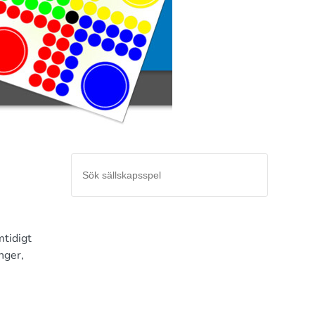
mtidigt
nger,