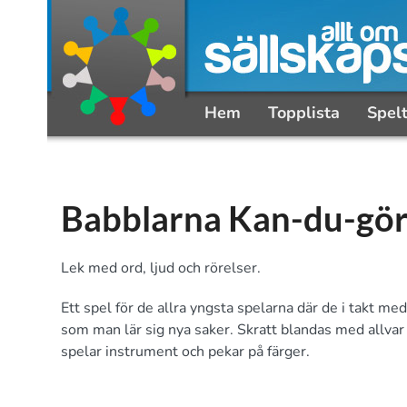
Hem
Topplista
Spel
Babblarna Kan-du-gör
Lek med ord, ljud och rörelser.
Ett spel för de allra yngsta spelarna där de i takt me
som man lär sig nya saker. Skratt blandas med allvar
spelar instrument och pekar på färger.