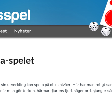
test
Nyheter
a-spelet
d sin utveckling kan spela på olika nivåer. Här har man roligt sa
 när man gör tecken, härmar djurens ljud, säger ord, sjunger så