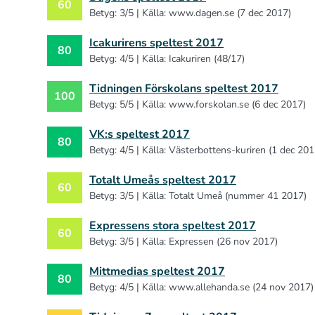
60
Betyg: 3/5 | Källa: www.dagen.se (7 dec 2017)
Icakurirens speltest 2017
80
Betyg: 4/5 | Källa: Icakuriren (48/17)
Tidningen Förskolans speltest 2017
100
Betyg: 5/5 | Källa: www.forskolan.se (6 dec 2017)
VK:s speltest 2017
80
Betyg: 4/5 | Källa: Västerbottens-kuriren (1 dec 201
Totalt Umeås speltest 2017
60
Betyg: 3/5 | Källa: Totalt Umeå (nummer 41 2017)
Expressens stora speltest 2017
60
Betyg: 3/5 | Källa: Expressen (26 nov 2017)
Mittmedias speltest 2017
80
Betyg: 4/5 | Källa: www.allehanda.se (24 nov 2017)