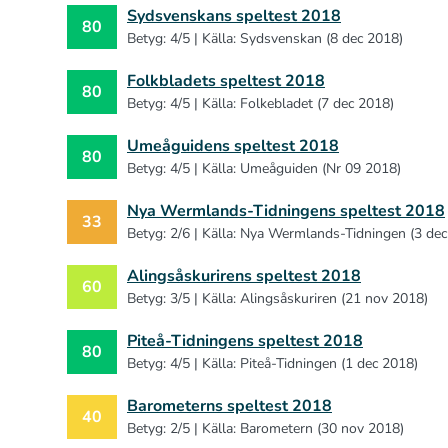
Sydsvenskans speltest 2018
80
Betyg: 4/5 | Källa: Sydsvenskan (8 dec 2018)
Folkbladets speltest 2018
80
Betyg: 4/5 | Källa: Folkebladet (7 dec 2018)
Umeåguidens speltest 2018
80
Betyg: 4/5 | Källa: Umeåguiden (Nr 09 2018)
Nya Wermlands-Tidningens speltest 2018
33
Betyg: 2/6 | Källa: Nya Wermlands-Tidningen (3 de
Alingsåskurirens speltest 2018
60
Betyg: 3/5 | Källa: Alingsåskuriren (21 nov 2018)
Piteå-Tidningens speltest 2018
80
Betyg: 4/5 | Källa: Piteå-Tidningen (1 dec 2018)
Barometerns speltest 2018
40
Betyg: 2/5 | Källa: Barometern (30 nov 2018)