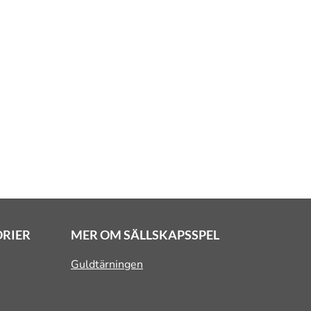
ORIER
MER OM SÄLLSKAPSSPEL
Guldtärningen