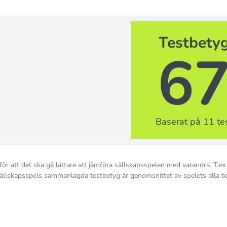
Testbety
6
Baserat på 11 te
för att det ska gå lättare att jämföra sällskapsspelen med varandra. T.ex
tt sällskapsspels sammanlagda testbetyg är genomsnittet av spelets alla t