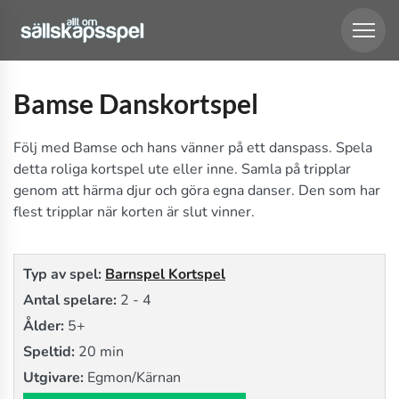
Bamse Danskortspel
Följ med Bamse och hans vänner på ett danspass. Spela
detta roliga kortspel ute eller inne. Samla på tripplar
genom att härma djur och göra egna danser. Den som har
flest tripplar när korten är slut vinner.
Typ av spel:
Barnspel
Kortspel
Antal spelare:
2 - 4
Ålder:
5+
Speltid:
20 min
Utgivare:
Egmon/Kärnan