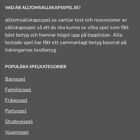
VAD ÄR ALLTOMSALLSKAPSSPEL.SE?
alltomsallskapsspel.se samlar test och recensioner av
sällskapsspel så att du ska kunna se vilka spel som fått
bäst betyg och hamnar högst upp på topplistan. Alla
testade spel har fått ett sammanlagt betyg baserat på
tidningarnas testbetyg.
POPULÄRA SPELKATEGORIER
Barnspel
Familjespel
Frågespel
Partyspel
Strategispel
Vuxenspel