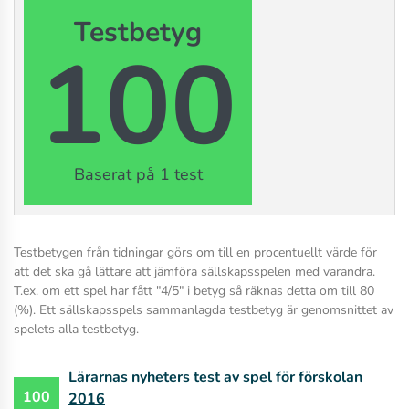
Testbetyg
100
Baserat på 1 test
Testbetygen från tidningar görs om till en procentuellt värde för
att det ska gå lättare att jämföra sällskapsspelen med varandra.
T.ex. om ett spel har fått "4/5" i betyg så räknas detta om till 80
(%). Ett sällskapsspels sammanlagda testbetyg är genomsnittet av
spelets alla testbetyg.
Lärarnas nyheters test av spel för förskolan
100
2016