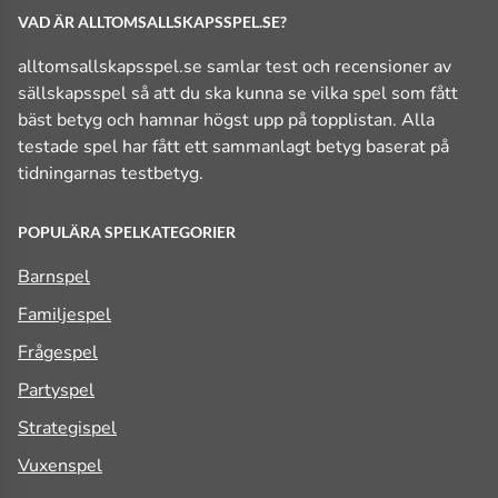
VAD ÄR ALLTOMSALLSKAPSSPEL.SE?
alltomsallskapsspel.se samlar test och recensioner av
sällskapsspel så att du ska kunna se vilka spel som fått
bäst betyg och hamnar högst upp på topplistan. Alla
testade spel har fått ett sammanlagt betyg baserat på
tidningarnas testbetyg.
POPULÄRA SPELKATEGORIER
Barnspel
Familjespel
Frågespel
Partyspel
Strategispel
Vuxenspel