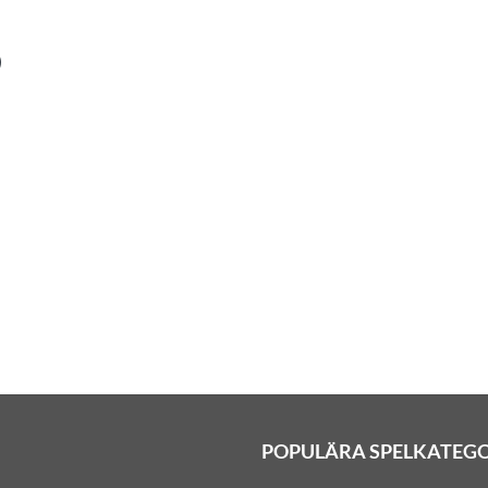
)
POPULÄRA SPELKATEG