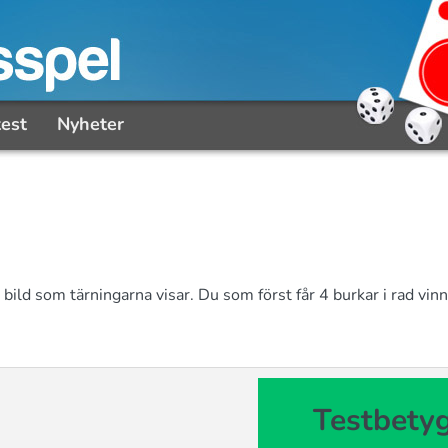
test
Nyheter
ld som tärningarna visar. Du som först får 4 burkar i rad vinn
Testbety