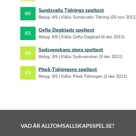
Sundsvalls Tidnings speltest
80
Betyg: 4/5 | Källa: Sundsvalls Tidning (25 nov 2011
Gefle Dagblads speltest
83
Betyg: 5/6 | Källa: Gefle Dagblad (4 dec 2011)
Sydsvenskans stora speltest
60
Betyg: 3/5 | Källa: Sydsvenskan (3 dec 2011)
Piteå-Tidningens speltest
60
Betyg: 3/5 | Källa: Piteå-Tidningen (3 dec 2011)
VAD ÄR ALLTOMSALLSKAPSSPEL.SE?