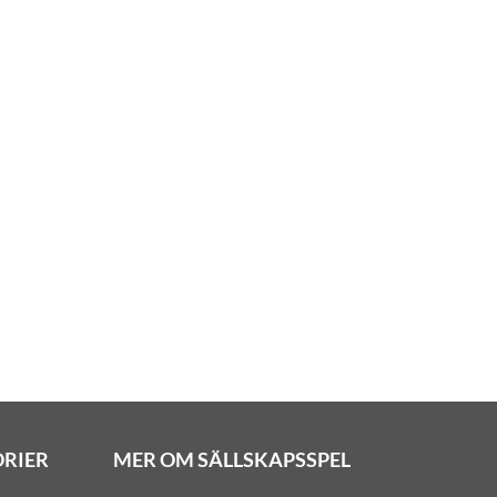
ORIER
MER OM SÄLLSKAPSSPEL