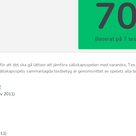
7
Baserat på 7 tes
för att det ska gå lättare att jämföra sällskapsspelen med varandra. T.ex
tt sällskapsspels sammanlagda testbetyg är genomsnittet av spelets alla t
!
ev 2011)
011)