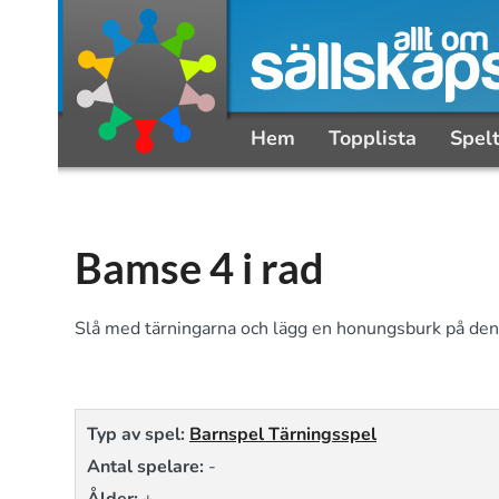
Hem
Topplista
Spel
Bamse 4 i rad
Slå med tärningarna och lägg en honungsburk på den bi
Typ av spel:
Barnspel
Tärningsspel
Antal spelare:
-