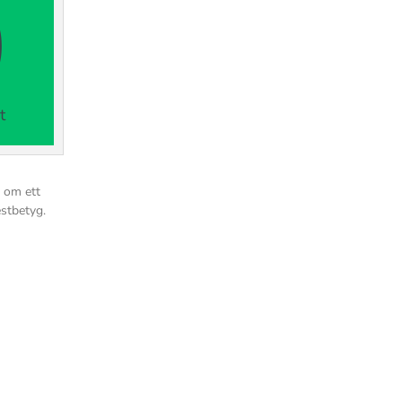
0
t
. om ett
estbetyg.