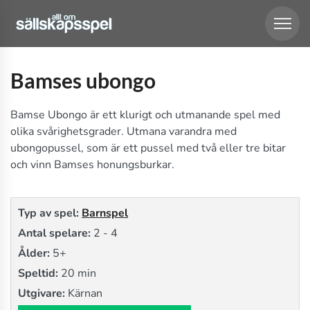
Bamses ubongo
Bamse Ubongo är ett klurigt och utmanande spel med
olika svårighetsgrader. Utmana varandra med
ubongopussel, som är ett pussel med två eller tre bitar
och vinn Bamses honungsburkar.
Typ av spel:
Barnspel
Antal spelare:
2 - 4
Ålder:
5+
Speltid:
20 min
Utgivare:
Kärnan