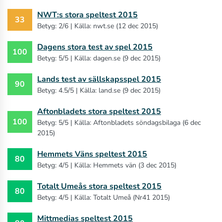
NWT:s stora speltest 2015
33
Betyg: 2/6 | Källa: nwt.se (12 dec 2015)
Dagens stora test av spel 2015
100
Betyg: 5/5 | Källa: dagen.se (9 dec 2015)
Lands test av sällskapsspel 2015
90
Betyg: 4.5/5 | Källa: land.se (9 dec 2015)
Aftonbladets stora speltest 2015
100
Betyg: 5/5 | Källa: Aftonbladets söndagsbilaga (6 dec
2015)
Hemmets Väns speltest 2015
80
Betyg: 4/5 | Källa: Hemmets vän (3 dec 2015)
Totalt Umeås stora speltest 2015
80
Betyg: 4/5 | Källa: Totalt Umeå (Nr41 2015)
Mittmedias speltest 2015