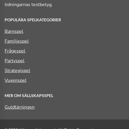
tidningarnas testbetyg.
POPULÄRA SPELKATEGORIER
Barnspel
Familjespel
Frågespel
Partyspel
Strategispel
Vuxenspel
MER OM SÄLLSKAPSSPEL
Guldtärningen