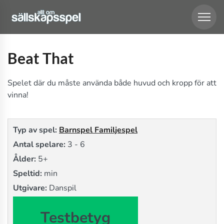
Beat That
Spelet där du måste använda både huvud och kropp för att
vinna!
Typ av spel:
Barnspel
Familjespel
Antal spelare:
3 - 6
Ålder:
5+
Speltid:
min
Utgivare:
Danspil
Testbetyg