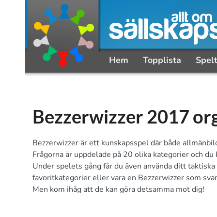
Hem
Topplista
Spel
Bezzerwizzer 2017 org
Bezzerwizzer är ett kunskapsspel där både allmänbil
Frågorna är uppdelade på 20 olika kategorier och du k
Under spelets gång får du även använda ditt taktiska 
favoritkategorier eller vara en Bezzerwizzer som svara
Men kom ihåg att de kan göra detsamma mot dig!