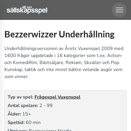
Bezzerwizzer Underhållning
Underhållningsversionen av Årets Vuxenspel 2009 med
1600 frågor uppdelade i 16 kategorier som t.ex. Action-
och Komedifilm, Bästsäljare, Reklam, Skvaller och Pop.
Kunskap, taktik och inte minst bättre vetande avgör vem
som vinner.
Typ av spel:
Frågespel
Vuxenspel
Antal spelare:
2 - 99
Ålder:
15+
Speltid:
60 min
Utgivare:
Bezzerwizzer Nordic