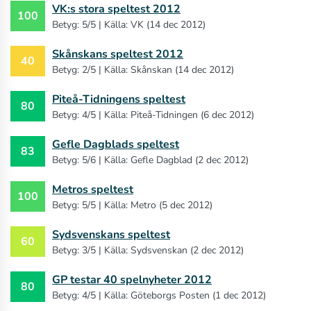
VK:s stora speltest 2012
100
Betyg: 5/5 | Källa: VK (14 dec 2012)
Skånskans speltest 2012
40
Betyg: 2/5 | Källa: Skånskan (14 dec 2012)
Piteå-Tidningens speltest
80
Betyg: 4/5 | Källa: Piteå-Tidningen (6 dec 2012)
Gefle Dagblads speltest
83
Betyg: 5/6 | Källa: Gefle Dagblad (2 dec 2012)
Metros speltest
100
Betyg: 5/5 | Källa: Metro (5 dec 2012)
Sydsvenskans speltest
60
Betyg: 3/5 | Källa: Sydsvenskan (2 dec 2012)
GP testar 40 spelnyheter 2012
80
Betyg: 4/5 | Källa: Göteborgs Posten (1 dec 2012)