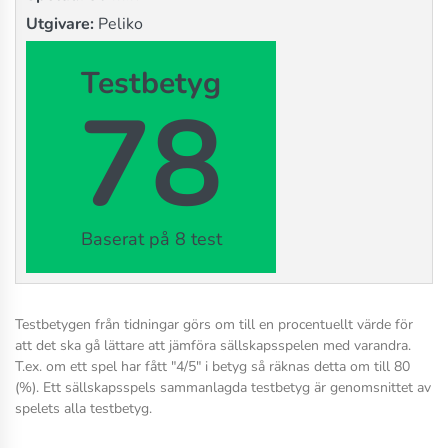
Utgivare:
Peliko
Testbetyg
78
Baserat på 8 test
Testbetygen från tidningar görs om till en procentuellt värde för
att det ska gå lättare att jämföra sällskapsspelen med varandra.
T.ex. om ett spel har fått "4/5" i betyg så räknas detta om till 80
(%). Ett sällskapsspels sammanlagda testbetyg är genomsnittet av
spelets alla testbetyg.