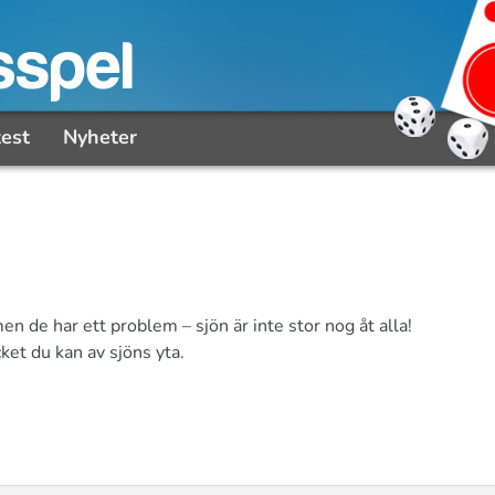
test
Nyheter
en de har ett problem – sjön är inte stor nog åt alla!
ket du kan av sjöns yta.