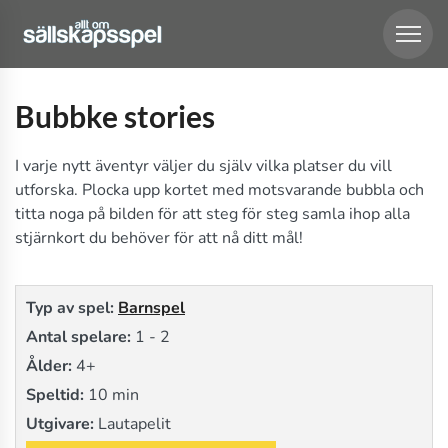
Bubbke stories
I varje nytt äventyr väljer du själv vilka platser du vill
utforska. Plocka upp kortet med motsvarande bubbla och
titta noga på bilden för att steg för steg samla ihop alla
stjärnkort du behöver för att nå ditt mål!
Typ av spel:
Barnspel
Antal spelare:
1 - 2
Ålder:
4+
Speltid:
10 min
Utgivare:
Lautapelit