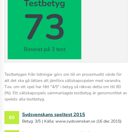
Testbetyg
73
Baserat på 3 test
Testbetygen från tidningar görs om till en procentuellt värde för
att det ska gå lättare att jämföra sällskapsspelen med varandra.
T.ex. om ett spel har fått "4/5" i betyg så räknas detta om till 80
(%). Ett sällskapsspels sammanlagda testbetyg är genomsnittet av
spelets alla testbetyg.
Sydsvenskans speltest 2015
60
Betyg: 3/5 | Källa: www.sydsvenskan.se (16 dec 2015)