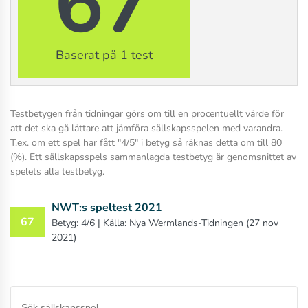
67
Baserat på 1 test
Testbetygen från tidningar görs om till en procentuellt värde för
att det ska gå lättare att jämföra sällskapsspelen med varandra.
T.ex. om ett spel har fått "4/5" i betyg så räknas detta om till 80
(%). Ett sällskapsspels sammanlagda testbetyg är genomsnittet av
spelets alla testbetyg.
NWT:s speltest 2021
67
Betyg: 4/6 | Källa: Nya Wermlands-Tidningen (27 nov
2021)