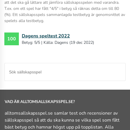
att det ska gå lättare att jämföra sällskapsspelen med varandra.
T.ex. om ett spel har fått "4/5" i betyg så räknas detta om till 80
(%). Ett sällskapsspels sammanlagda testbetyg är genomsnittet av
spelets alla testbetyg.
Dagens speltest 2022
100
Betyg: 5/5 | Källa: Dagens (19 dec 2022)
VAD ÄR ALLTOMSALLSKAPSSPEL.SE?
alltomsallskapsspel.se samlar test och recensioner av
sällskapsspel så att du ska kunna se vilka spel som fått
bäst betyg och hamnar högst upp på topplistan. Alla