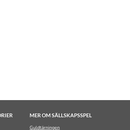
ORIER
MER OM SÄLLSKAPSSPEL
Guldtärningen