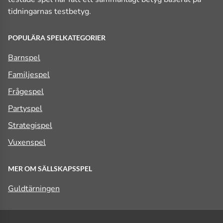
tidningarnas testbetyg.
POPULÄRA SPELKATEGORIER
Barnspel
Familjespel
Frågespel
Partyspel
Strategispel
Vuxenspel
MER OM SÄLLSKAPSSPEL
Guldtärningen