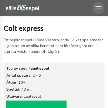
Colt express
Ett hejdlöst spel i Vilda Västern-anda i vilket spelarna tar
sig an rollen av olika banditer som försöker göra den
största vinsten under ett tågrån.
Typ av spel:
Familjespel
Antal spelare:
2 - 6
Ålder:
10+
Speltid:
40 min
Utgivare:
Lautapelit