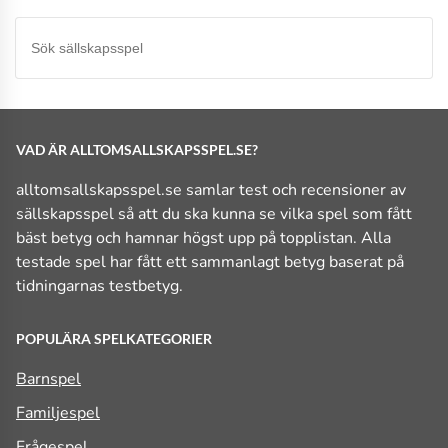
VAD ÄR ALLTOMSALLSKAPSSPEL.SE?
alltomsallskapsspel.se samlar test och recensioner av
sällskapsspel så att du ska kunna se vilka spel som fått
bäst betyg och hamnar högst upp på topplistan. Alla
testade spel har fått ett sammanlagt betyg baserat på
tidningarnas testbetyg.
POPULÄRA SPELKATEGORIER
Barnspel
Familjespel
Frågespel