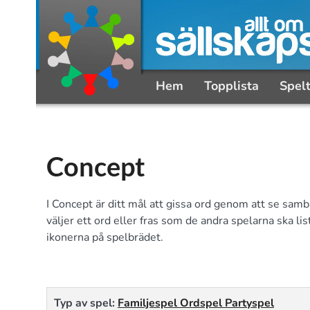
Hem
Topplista
Spel
Concept
I Concept är ditt mål att gissa ord genom att se samb
väljer ett ord eller fras som de andra spelarna ska li
ikonerna på spelbrädet.
Typ av spel:
Familjespel
Ordspel
Partyspel