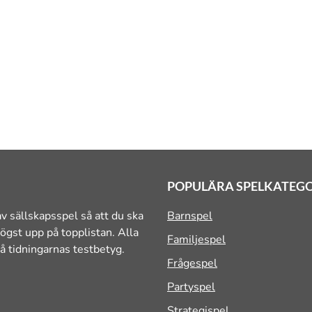
POPULÄRA SPELKATEG
v sällskapsspel så att du ska
Barnspel
ögst upp på topplistan. Alla
Familjespel
å tidningarnas testbetyg.
Frågespel
Partyspel
Strategispel