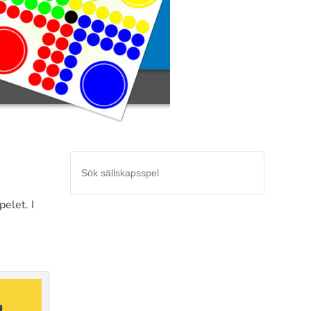
elet. I
g