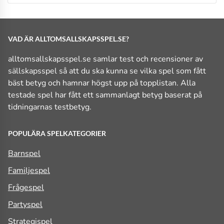
VAD ÄR ALLTOMSALLSKAPSSPEL.SE?
alltomsallskapsspel.se samlar test och recensioner av
sällskapsspel så att du ska kunna se vilka spel som fått
bäst betyg och hamnar högst upp på topplistan. Alla
testade spel har fått ett sammanlagt betyg baserat på
tidningarnas testbetyg.
POPULÄRA SPELKATEGORIER
Barnspel
Familjespel
Frågespel
Partyspel
Strategispel