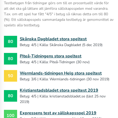
Testbetygen från tidningar görs om till en procentuellt värde för
att det ska gå lättare att jämföra sällskapsspelen med varandra.
T.ex. om ett spel har fått "4/5" i betyg så räknas detta om till 80
(%). Ett sällskapsspels sammanlagda testbetyg är genomsnittet av
spelets alla testbetyg.
Skånska Dagbladet stora speltest
80
Betyg: 4/5 | Källa: Skånska Dagbladet (5 dec 2019)
Piteå-Tidningens stora speltest
80
Betyg: 4/5 | Källa: Piteå-Tidningen (30 nov)
Wermlands-tidningen Helg stora speltest
50
Betyg: 3/6 | Källa: Wermlands-tidningen (30 nov 2019)
Kristianstadsbladet stora speltest 2019
80
Betyg: 4/5 | Källa: kristianstadsbladet.se (läst 25 nov
2019)
Expressens test av sällskapsspel 2019
100