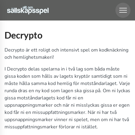
Decrypto
Decrypto är ett roligt och intensivt spel om kodknäckning
och hemlighetsmakeri!
I Decrypto delas spelarna in i två lag som båda måste
gissa koden som hålls av lagets kryptör samtidigt som ni
måste hålla samma kod hemlig för motståndarlaget. Varje
runda dras en ny kod som lagen ska gissa på. Om ni lyckas
gissa motståndarlagets kod får ni en
uppsnappningsmarker och när ni misslyckas gissa er egen
kod får ni en missuppfattningsmarker. När ni har två
uppsnappningsmarker vinner ni spelet, men om ni har två
missuppfattningsmarker förlorar ni istället.