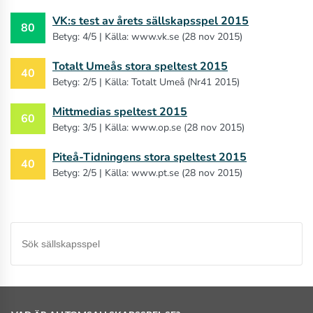
VK:s test av årets sällskapsspel 2015
80
Betyg: 4/5 | Källa: www.vk.se (28 nov 2015)
Totalt Umeås stora speltest 2015
40
Betyg: 2/5 | Källa: Totalt Umeå (Nr41 2015)
Mittmedias speltest 2015
60
Betyg: 3/5 | Källa: www.op.se (28 nov 2015)
Piteå-Tidningens stora speltest 2015
40
Betyg: 2/5 | Källa: www.pt.se (28 nov 2015)