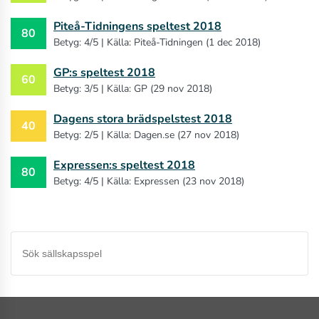
Piteå-Tidningens speltest 2018
80
Betyg: 4/5 | Källa: Piteå-Tidningen (1 dec 2018)
GP:s speltest 2018
60
Betyg: 3/5 | Källa: GP (29 nov 2018)
Dagens stora brädspelstest 2018
40
Betyg: 2/5 | Källa: Dagen.se (27 nov 2018)
Expressen:s speltest 2018
80
Betyg: 4/5 | Källa: Expressen (23 nov 2018)