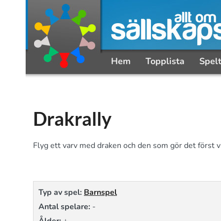
Hem
Topplista
Spel
Drakrally
Flyg ett varv med draken och den som gör det först v
Typ av spel:
Barnspel
Antal spelare:
-