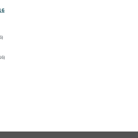
16
6)
16)