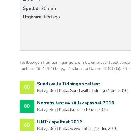
Ålder:
6+
Speltid:
20 min
Utgivare:
Förlago
Testbetygen från tidningar görs om till en procentuellt värde 
spel har fått "4/5" i betyg så räknas detta om till 80 (%). E
Sundsvalls Tidnings speltest
60
Betyg: 3/5 | Källa: Sundsvalls Tidning (4 dec 2016)
Norrans test av sällskapsspel 2016
80
Betyg: 4/5 | Källa: Norran (10 dec 2016)
UNT:s speltest 2016
60
Betyg: 3/5 | Källa: www.unt.se (12 dec 2016)