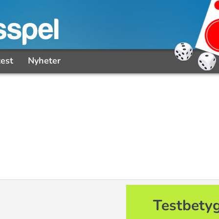
test
Nyheter
Testbety