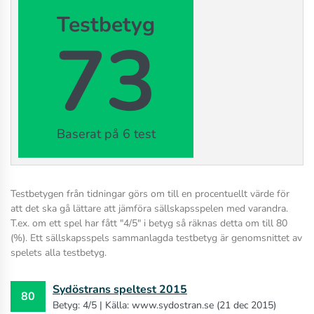
Testbetyg
73
Baserat på 6 test
Testbetygen från tidningar görs om till en procentuellt värde för
att det ska gå lättare att jämföra sällskapsspelen med varandra.
T.ex. om ett spel har fått "4/5" i betyg så räknas detta om till 80
(%). Ett sällskapsspels sammanlagda testbetyg är genomsnittet av
spelets alla testbetyg.
Sydöstrans speltest 2015
80
Betyg: 4/5 | Källa: www.sydostran.se (21 dec 2015)