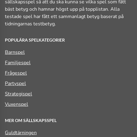
sällskapsspel så att du ska kunna se vilka spel som fått
bäst betyg och hamnar högst upp på topplistan. Alla
testade spel har fått ett sammanlagt betyg baserat på
tidningarnas testbetyg.
POPULÄRA SPELKATEGORIER
Barnspel
Familjespel
Frågespel
Partyspel
Strategispel
Vuxenspel
MER OM SÄLLSKAPSSPEL
Guldtärningen