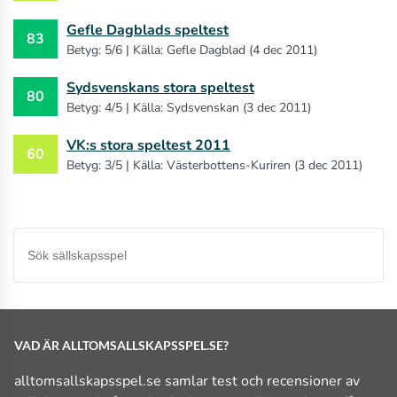
Gefle Dagblads speltest
83
Betyg: 5/6 | Källa: Gefle Dagblad (4 dec 2011)
Sydsvenskans stora speltest
80
Betyg: 4/5 | Källa: Sydsvenskan (3 dec 2011)
VK:s stora speltest 2011
60
Betyg: 3/5 | Källa: Västerbottens-Kuriren (3 dec 2011)
VAD ÄR ALLTOMSALLSKAPSSPEL.SE?
alltomsallskapsspel.se samlar test och recensioner av