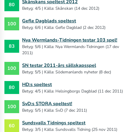
Skånskans speltest 2012
80
Betyg: 4/5 | Källa: Skånskan (14 dec 2012)
Gefle Dagblads speltest
100
Betyg: 6/6 | Källa: Gefle Dagblad (2 dec 2012)
Nya Wermlands-Tidningen testar 103 spel!
83
Betyg: 5/6 | Källa: Nya Wermlands-Tidningen (17 dev
2011)
SN testar 2011-års sällskapsspel
100
Betyg: 5/5 | Källa: Södemanlands nyheter (8 dec)
HD:s speltest
80
Betyg: 4/5 | Källa: Helsingborgs Dagblad (11 dec 2011)
SvD:s STORA speltest!
100
Betyg: 5/5 | Källa: SvD (7 dec 2011)
Sundsvalls Tidnings speltest
60
Betyg: 3/5 | Källa: Sundsvalls Tidning (25 nov 2011)