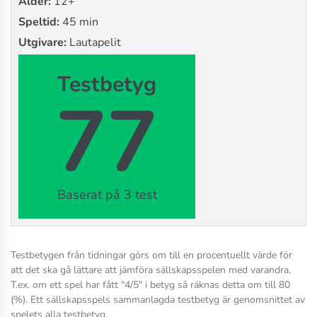
Ålder:
12+
Speltid:
45 min
Utgivare:
Lautapelit
Testbetyg
77
Baserat på 3 test
Testbetygen från tidningar görs om till en procentuellt värde för
att det ska gå lättare att jämföra sällskapsspelen med varandra.
T.ex. om ett spel har fått "4/5" i betyg så räknas detta om till 80
(%). Ett sällskapsspels sammanlagda testbetyg är genomsnittet av
spelets alla testbetyg.