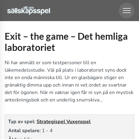
Exit – the game – Det hemliga
laboratoriet
Ni har anmält er som testpersoner till en
läkemedelsstudie. Väl på plats i laboratoriet syns dock
inte en enda människa till. Ur en glasbägare stiger en
gränaktig dimma upp och innan ni vet ordet av svartnar
det för ögonen. När ni vaknar igen får ni syn på en mystisk
anteckningsbok och en underlig snurrskiva…
Typ av spel:
Strategispel
Vuxenspel
Antal spelare:
1 - 4