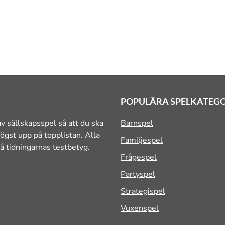
POPULÄRA SPELKATEG
v sällskapsspel så att du ska
Barnspel
ögst upp på topplistan. Alla
Familjespel
å tidningarnas testbetyg.
Frågespel
Partyspel
Strategispel
Vuxenspel