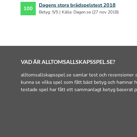
Dagens stora brädspelstest 2018
100
Betyg: 5/5 | Källa: Dagen.se (27 nov 2018)
VAD ÄR ALLTOMSALLSKAPSSPEL.SE?
alltomsallskapsspel.se samlar test och recensioner a
kunna se vilka spel som fått bäst betyg och hamnar h
testade spel har fått ett sammanlagt betyg baserat p